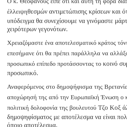
Ο κ. Θεοφάνους είπε ότι και αυτή τη φορά δι
έλλειψη
θεσμών αντιμετώπισης κρίσεων και ό
υπόδειγμα θα συνεχίσουμε να γινόμαστε μάρ
χειρότερων γεγονότων.
Χρειαζόμαστε ένα αποτελεσματικό κράτος τόν
επεσήμανε ότι θα πρέπει παράλληλα να αλλάξο
προσωπικό επίπεδο προτάσσοντας το
κοινό συ
προσωπικό.
Αναφερόμενος στο δημοψήφισμα της Βρετανία
αποχώρησή της από την Ευρωπαϊκή Ένωση ο κ.
πολιτική δολοφονία της βουλευτού
Τζο Κοξ ά
δημοψηφίσματος με αποτέλεσμα να είναι πολ
όποιο αποτέλεσμα.