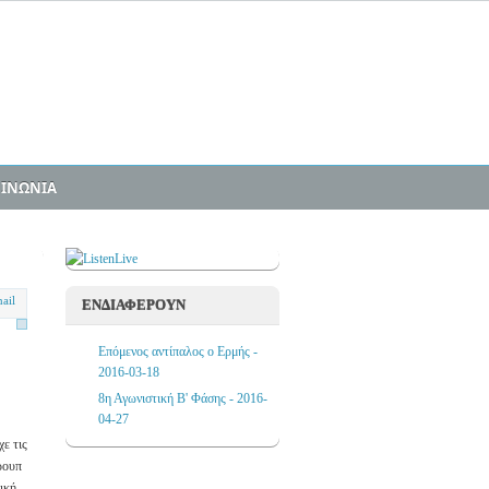
ΟΙΝΩΝΙΑ
ΕΝΔΙΑΦΕΡΟΥΝ
Επόμενος αντίπαλος ο Ερμής -
2016-03-18
8η Αγωνιστική Β' Φάσης - 2016-
04-27
ε τις
κρουπ
ική