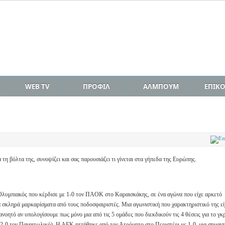
WEB TV
ΠΡΟΦΙΛ
ΑΛΜΠΟΥΜ
ΕΠΙΚ
τη βόλτα της, συνοψίζει και σας παρουσιάζει τι γίνεται στα γήπεδα της Ευρώπης.
 Ολυμπιακός που κέρδισε με 1-0 τον ΠΑΟΚ στο Καραισκάκης, σε ένα αγώνα που είχε αρκετό
α σκληρά μαρκαρίσματα από τους ποδοσφαιριστές. Μια αγωνιστική που χαρακτηριστικό της είχ
ανοητό αν υπολογίσουμε πως μόνο μια από τις 5 ομάδες που διεκδικούν τις 4 θέσεις για το γ
(2-0 τον Παναιτωλικό). Η ΑΕΚ ηττήθηκε από τον Ατρόμητο στο Περιστέρι με 1-0, μια σημαντ