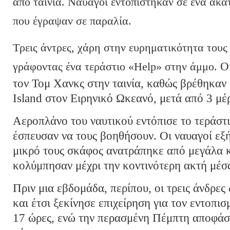
από ταινία. Ναυαγοί εντοπίστηκαν σε ένα ακα
που έγραψαν σε παραλία.
Τρεις άντρες, χάρη στην ευρηματικότητα τους
γράφοντας ένα τεράστιο «Help» στην άμμο.
Ο
τον Τομ Χανκς στην ταινία, καθώς βρέθηκαν
Island στον Ειρηνικό Ωκεανό, μετά από 3 μέ
Αεροπλάνο του ναυτικού εντόπισε το τεράστι
έσπευσαν να τους βοηθήσουν. Οι ναυαγοί εξ
μικρό τους σκάφος ανατράπηκε από μεγάλα κύ
κολύμπησαν μέχρι την κοντινότερη ακτή μέσα
Πριν μια εβδομάδα, περίπου, οι τρεις άνδρε
και έτσι ξεκίνησε επιχείρηση για τον εντοπι
17 ώρες, ενώ την περασμένη Πέμπτη αποφάσ