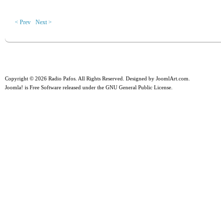
< Prev
Next >
Copyright © 2026 Radio Pafos. All Rights Reserved. Designed by
JoomlArt.com
.
Joomla!
is Free Software released under the
GNU General Public License.