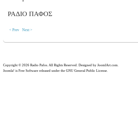
ΡΑΔΙΟ ΠΑΦΟΣ
< Prev
Next >
Copyright © 2026 Radio Pafos. All Rights Reserved. Designed by
JoomlArt.com
.
Joomla!
is Free Software released under the
GNU General Public License.