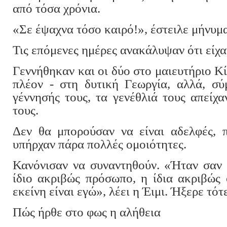
από τόσα χρόνια.
«Σε έψαχνα τόσο καιρό!», έστειλε μήνυμα
Τις επόμενες ημέρες ανακάλυψαν ότι είχα
Γεννήθηκαν και οι δύο στο μαιευτήριο Κί
πλέον - στη δυτική Γεωργία, αλλά, σύ
γέννησής τους, τα γενέθλιά τους απείχ
τους.
Δεν θα μπορούσαν να είναι αδελφές, 
υπήρχαν πάρα πολλές ομοιότητες.
Κανόνισαν να συναντηθούν. «Ήταν σαν 
ίδιο ακριβώς πρόσωπο, η ίδια ακριβώς 
εκείνη είναι εγώ», λέει η Έιμι. Ήξερε τότ
Πώς ήρθε στο φως η αλήθεια