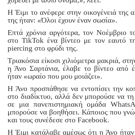
Η Έιμι το ανέφερε στην οικογένειά της 
της ήταν: «Όλοι έχουν έναν σωσία».
Επτά χρόνια αργότερα, τον Νοέμβριο τ
στο TikTok ένα βίντεο με τον εαυτό τ
piercing στο φρύδι της.
Τριακόσια είκοσι χιλιόμετρα μακριά, στη
η Άνο Σαρτάνια, έλαβε το βίντεο από έ
ήταν «ωραίο που μου μοιάζει».
Η Άνο προσπάθησε να εντοπίσει την κο
στο διαδίκτυο, αλλά δεν μπορούσε να τη
σε μια πανεπιστημιακή ομάδα WhatsA
μπορούσε να βοηθήσει. Κάποιος που γνώρ
και τους συνέδεσε στο Facebook.
Η Έιμι κατάλαβε αμέσως ότι η Άνο ήταν τ