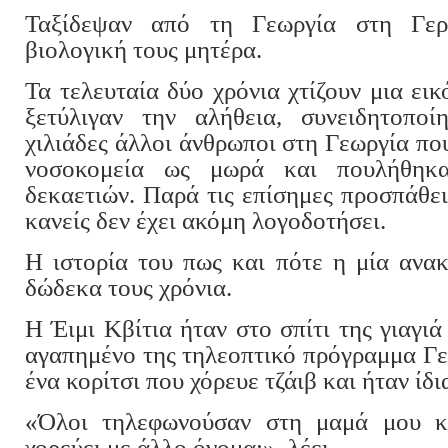
Ταξίδεψαν από τη Γεωργία στη Γερ
βιολογική τους μητέρα.
Τα τελευταία δύο χρόνια χτίζουν μια εικ
ξετύλιγαν την αλήθεια, συνειδητοπο
χιλιάδες άλλοι άνθρωποι στη Γεωργία που
νοσοκομεία ως μωρά και πουλήθηκ
δεκαετιών. Παρά τις επίσημες προσπάθειε
κανείς δεν έχει ακόμη λογοδοτήσει.
Η ιστορία του πως και πότε η μία ανα
δώδεκα τους χρόνια.
Η Έιμι Κβίτια ήταν στο σπίτι της γιαγι
αγαπημένο της τηλεοπτικό πρόγραμμα Γε
ένα κορίτσι που χόρευε τζάιβ και ήταν ίδι
«Όλοι τηλεφωνούσαν στη μαμά μου κα
χορεύει με άλλο όνομα;», λέει.