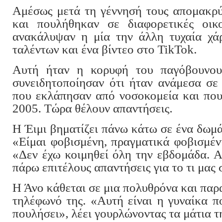
Αμέσως μετά τη γέννησή τους απομακρύ
και πουλήθηκαν σε διαφορετικές οικο
ανακάλυψαν η μία την άλλη τυχαία χά
ταλέντων και ένα βίντεο στο TikTok.
Αυτή ήταν η κορυφή του παγόβουνου
συνειδητοποίησαν ότι ήταν ανάμεσα σε
που εκλάπησαν από νοσοκομεία και που
2005. Τώρα θέλουν απαντήσεις.
Η Έιμι βηματίζει πάνω κάτω σε ένα δωμά
«Είμαι φοβισμένη, πραγματικά φοβισμένη
«Δεν έχω κοιμηθεί όλη την εβδομάδα. Α
πάρω επιτέλους απαντήσεις για το τι μας
Η Άνο κάθεται σε μια πολυθρόνα και παρ
τηλέφωνό της. «Αυτή είναι η γυναίκα π
πουλήσει», λέει γουρλώνοντας τα μάτια τ