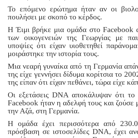
Το επόμενο ερώτημα ήταν αν οι βιολογ
πουλήσει με σκοπό το κέρδος.
Η Έιμι βρήκε μια ομάδα στο Facebook 
των οικογενειών της Γεωργίας με πα
υποψίες ότι είχαν υιοθετηθεί παράνομ
μοιράστηκε την ιστορία τους.
Μια νεαρή γυναίκα από τη Γερμανία απάν
της είχε γεννήσει δίδυμα κορίτσια το 200
της είπαν ότι είχαν πεθάνει, τώρα είχε κά
Οι εξετάσεις DNA αποκάλυψαν ότι το 
Facebook ήταν η αδελφή τους και ζούσε μ
την Αζά, στη Γερμανία.
Η ομάδα έχει περισσότερα από 230.0
πρόσβαση σε ιστοσελίδες DNA, έχει ανο