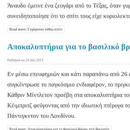
Άναυδο έμεινε ένα ζευγάρι από το Τέξας, όταν γυ
συνειδητοποίησε ότι το σπίτι τους είχε κυριολεκτ
Read more: Γκρέμισαν λάθος σπίτι
Αποκαλυπτήρια για το βασιλικό β
Published on 24 July 2013
Εν μέσω επευφημιών και κάτι παραπάνω από 26 
συγκέντρωσε το παγκόσμιο ενδιαφέρον, το πριγκι
Κάθριν Μίντλετον προέβη στα αποκαλυπτήρια του
Κέιμπριτζ φεύγοντας από την ιδιωτική πτέρυγα το
Πάντιγκντον του Λονδίνου.
Read more: Αποκαλυπτήρια για το βασιλικό βρέφος στη Βρετανία