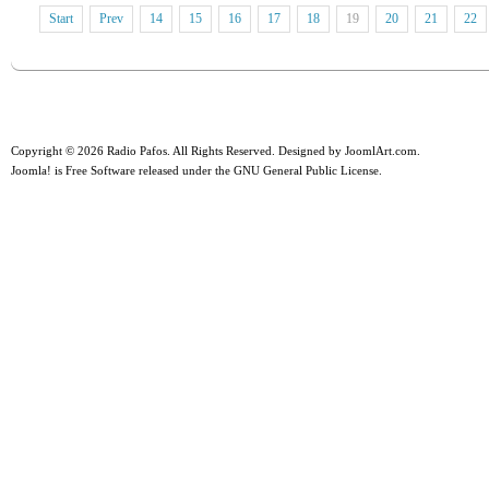
Start
Prev
14
15
16
17
18
19
20
21
22
Copyright © 2026 Radio Pafos. All Rights Reserved. Designed by
JoomlArt.com
.
Joomla!
is Free Software released under the
GNU General Public License.