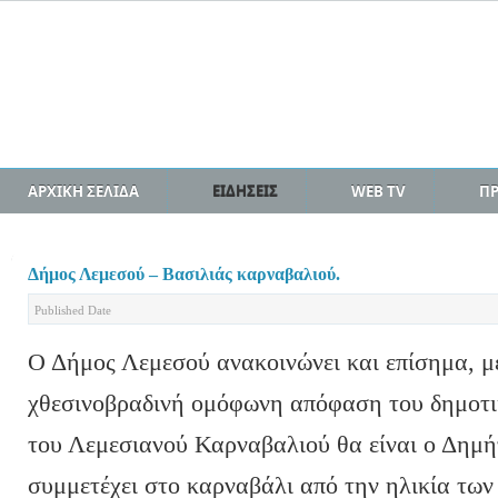
ΑΡΧΙΚΗ ΣΕΛΙΔΑ
ΕΙΔΗΣΕΙΣ
WEB TV
Π
Δήμος Λεμεσού – Βασιλιάς καρναβαλιού.
Published Date
Ο Δήμος Λεμεσού ανακοινώνει και επίσημα, μ
χθεσινοβραδινή ομόφωνη απόφαση του δημοτικ
του Λεμεσιανού Καρναβαλιού θα είναι ο Δημή
συμμετέχει στο καρναβάλι από την ηλικία των